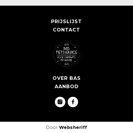
PRIJSLIJST
CONTACT
OVER BAS
AANBOD
Door
Websheriff