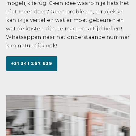
mogelijk terug. Geen idee waarom je fiets het
Contact
niet meer doet? Geen probleem, ter plekke
kan ik je vertellen wat er moet gebeuren en
Prijslijst
wat de kosten zijn. Je mag me altijd bellen!
Whatsappen naar het onderstaande nummer
Store
kan natuurlijk ook!
+31 341 267 639